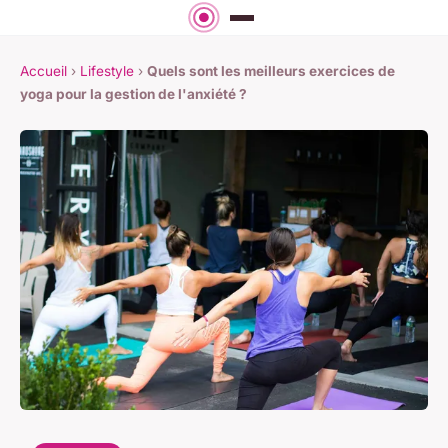
Accueil
›
Lifestyle
›
Quels sont les meilleurs exercices de
yoga pour la gestion de l'anxiété ?