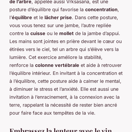
de l’arbre
, appelée aussi Vrksasana, est une
posture d’équilibre qui favorise la
concentration
,
l’
équilibre
et le
lâcher prise
. Dans cette posture,
vous vous tenez sur une jambe, l’autre repliée
contre la
cuisse
ou le
mollet
de la jambe d’appui.
Les mains sont jointes en prière devant le cœur ou
étirées vers le ciel, tel un arbre qui s’élève vers la
lumière. Cet exercice améliore la stabilité,
renforce la
colonne vertébrale
et aide à retrouver
l’équilibre intérieur. En invitant à la concentration et
à l’équilibre, cette posture aide à calmer le mental,
à diminuer le stress et l’anxiété. Elle est aussi une
invitation à l’enracinement, à la connexion avec la
terre, rappelant la nécessité de rester bien ancré
pour faire face aux tempêtes de la vie.
Embrassez la lenteur avec le yin