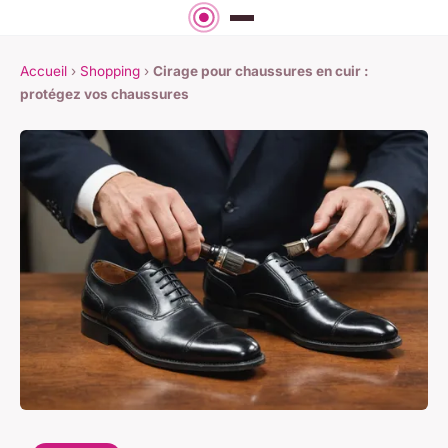
Accueil
›
Shopping
›
Cirage pour chaussures en cuir :
protégez vos chaussures